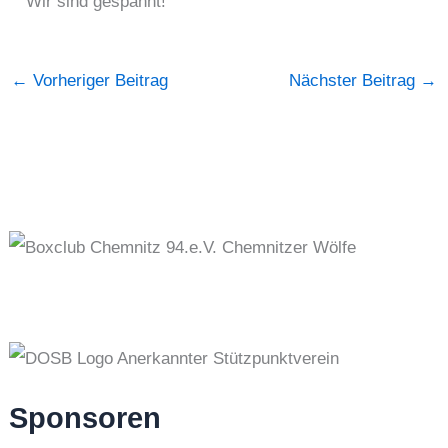
Wir sind gespannt!
←
Vorheriger Beitrag
Nächster Beitrag
→
Sponsoren