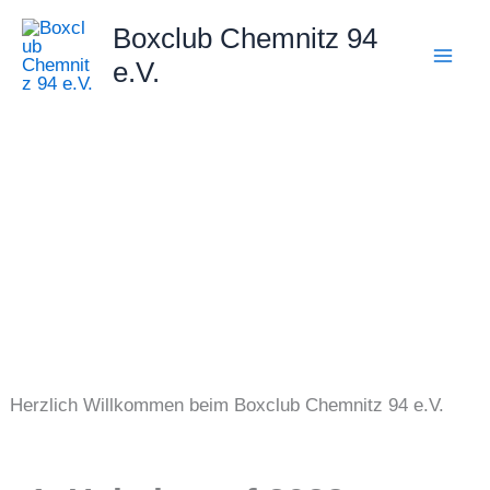
Zum
Boxclub Chemnitz 94
Inhalt
e.V.
springen
Herzlich Willkommen beim Boxclub Chemnitz 94 e.V.