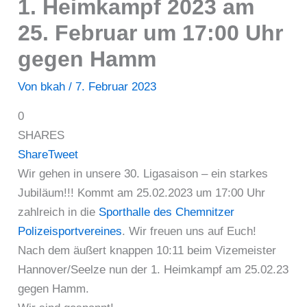
1. Heimkampf 2023 am
25. Februar um 17:00 Uhr
gegen Hamm
Von
bkah
/
7. Februar 2023
0
SHARES
Share
Tweet
Wir gehen in unsere 30. Ligasaison – ein starkes
Jubiläum!!! Kommt am 25.02.2023 um 17:00 Uhr
zahlreich in die
Sporthalle des Chemnitzer
Polizeisportvereines
. Wir freuen uns auf Euch!
Nach dem äußert knappen 10:11 beim Vizemeister
Hannover/Seelze nun der 1. Heimkampf am 25.02.23
gegen Hamm.