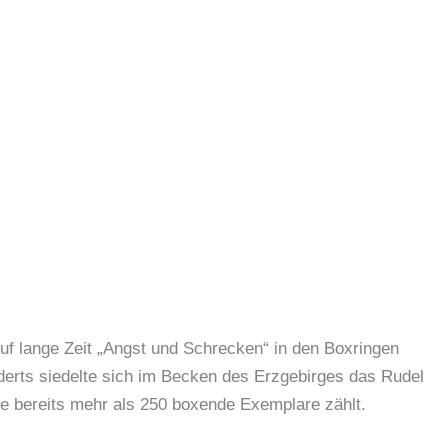
uf lange Zeit „Angst und Schrecken“ in den Boxringen
derts siedelte sich im Becken des Erzgebirges das Rudel
te bereits mehr als 250 boxende Exemplare zählt.