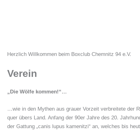
Herzlich Willkommen beim Boxclub Chemnitz 94 e.V.
Verein
„Die Wölfe kommen!“…
…wie in den Mythen aus grauer Vorzeit verbreitete der R
quer übers Land. Anfang der 90er Jahre des 20. Jahrhun
der Gattung „canis lupus kamenitzi“ an, welches bis heu