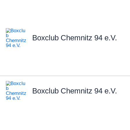
Zum
Inhalt
springen
Boxclub Chemnitz 94 e.V.
Boxclub Chemnitz 94 e.V.