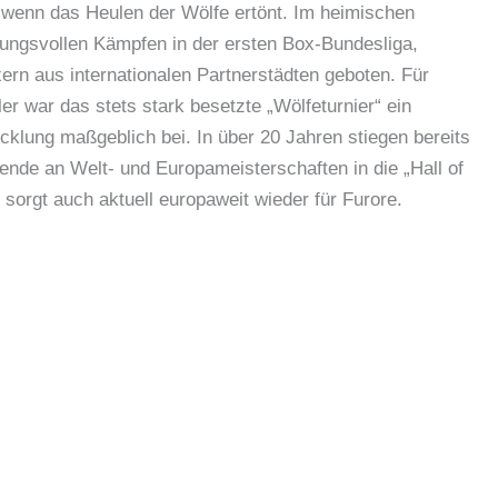
wenn das Heulen der Wölfe ertönt. Im heimischen
ngsvollen Kämpfen in der ersten Box-Bundesliga,
xern aus internationalen Partnerstädten geboten. Für
ler war das stets stark besetzte „Wölfeturnier“ ein
wicklung maßgeblich bei. In über 20 Jahren stiegen bereits
ende an Welt- und Europameisterschaften in die „Hall of
orgt auch aktuell europaweit wieder für Furore.