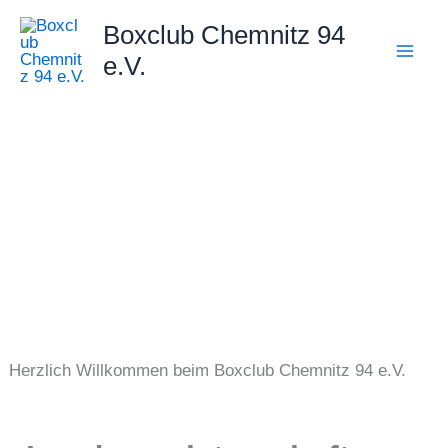
Zum
Boxclub Chemnitz 94
Inhalt
e.V.
springen
Herzlich Willkommen beim Boxclub Chemnitz 94 e.V.