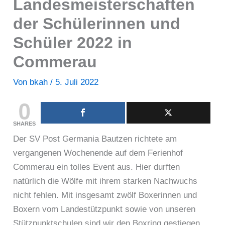
Landesmeisterschaften
der Schülerinnen und
Schüler 2022 in
Commerau
Von
bkah
/
5. Juli 2022
0
SHARES
Der SV Post Germania Bautzen richtete am
vergangenen Wochenende auf dem Ferienhof
Commerau ein tolles Event aus. Hier durften
natürlich die Wölfe mit ihrem starken Nachwuchs
nicht fehlen. Mit insgesamt zwölf Boxerinnen und
Boxern vom Landestützpunkt sowie von unseren
Stützpunktschulen sind wir den Boxring gestiegen.