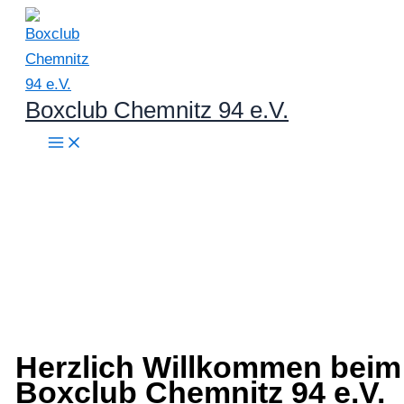
Zum
Inhalt
springen
Boxclub Chemnitz 94 e.V.
Herzlich Willkommen beim
Boxclub Chemnitz 94 e.V.