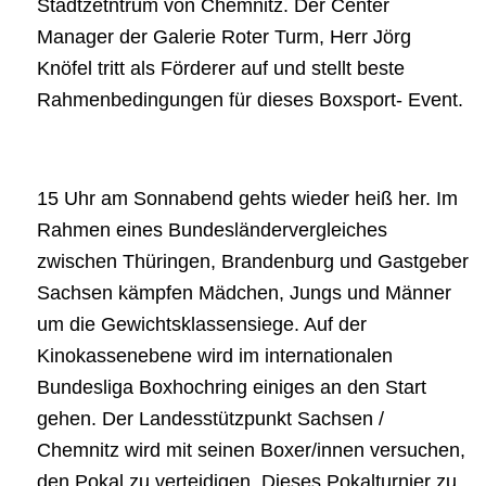
Stadtzetntrum von Chemnitz. Der Center
Manager der Galerie Roter Turm, Herr Jörg
Knöfel tritt als Förderer auf und stellt beste
Rahmenbedingungen für dieses Boxsport- Event.
15 Uhr am Sonnabend gehts wieder heiß her. Im
Rahmen eines Bundesländervergleiches
zwischen Thüringen, Brandenburg und Gastgeber
Sachsen kämpfen Mädchen, Jungs und Männer
um die Gewichtsklassensiege. Auf der
Kinokassenebene wird im internationalen
Bundesliga Boxhochring einiges an den Start
gehen. Der Landesstützpunkt Sachsen /
Chemnitz wird mit seinen Boxer/innen versuchen,
den Pokal zu verteidigen. Dieses Pokalturnier zu