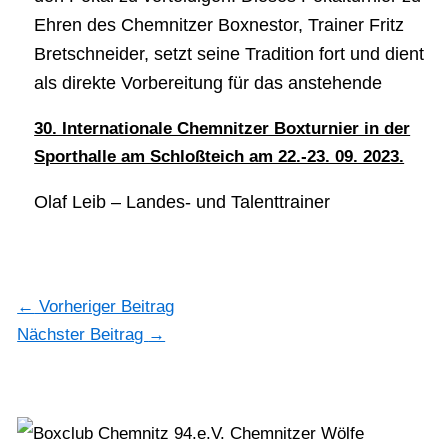
Ehren des Chemnitzer Boxnestor, Trainer Fritz
Bretschneider, setzt seine Tradition fort und dient
als direkte Vorbereitung für das anstehende
30. Internationale Chemnitzer Boxturnier in der
Sporthalle am Schloßteich am 22.-23. 09. 2023.
Olaf Leib – Landes- und Talenttrainer
←
Vorheriger Beitrag
Nächster Beitrag
→