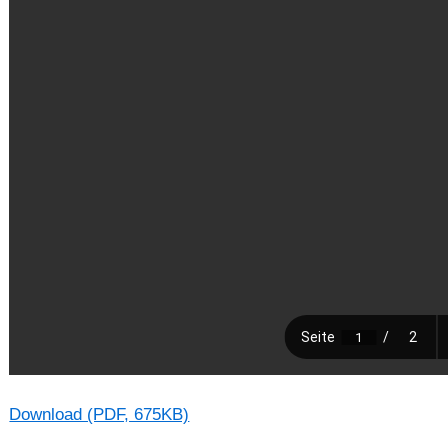
Download (PDF, 675KB)