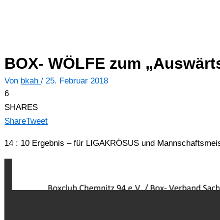
BOX- WÖLFE zum „Auswärts
Von
bkah
/
25. Februar 2018
6
SHARES
Share
Tweet
14 : 10 Ergebnis – für LIGAKRÖSUS und Mannschaftsmei