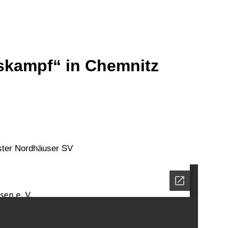
kampf“ in Chemnitz
ster Nordhäuser SV