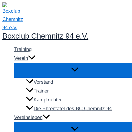
Zum
Inhalt
springen
Boxclub Chemnitz 94 e.V.
Training
Verein
Vorstand
Trainer
Kampfrichter
Die Ehrentafel des BC Chemnitz 94
Vereinsleben