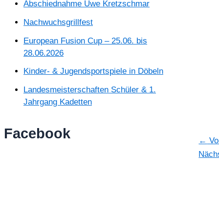
Abschiednahme Uwe Kretzschmar
Nachwuchsgrillfest
European Fusion Cup – 25.06. bis
28.06.2026
Kinder- & Jugendsportspiele in Döbeln
Landesmeisterschaften Schüler & 1.
Jahrgang Kadetten
Facebook
←
Vor
Nächs