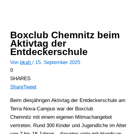
Boxclub Chemnitz beim
Aktivtag der
Entdeckerschule
Von
bkah
/
15. September 2025
0
SHARES
Share
Tweet
Beim diesjährigen Aktivtag der Entdeckerschule am
Terra-Nova-Campus war der Boxclub
Chemnitz mit einem eigenen Mitmachangebot
vertreten. Rund 300 Kinder und Jugendliche im Alter
von 7 bis 18 Jahren – darunter viele mit Handicap –