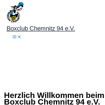
Zum
Inhalt
springen
Boxclub Chemnitz 94 e.V.
Herzlich Willkommen beim
Boxclub Chemnitz 94 e.V.