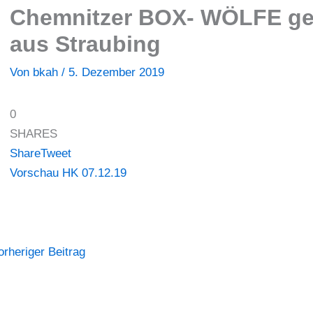
Chemnitzer BOX- WÖLFE ge
aus Straubing
Von
bkah
/
5. Dezember 2019
0
SHARES
Share
Tweet
Vorschau HK 07.12.19
rheriger Beitrag