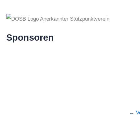
Sponsoren
←
Vo