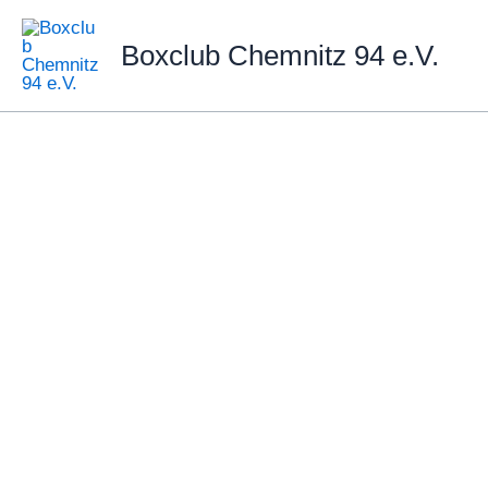
Zum
Inhalt
Boxclub Chemnitz 94 e.V.
springen