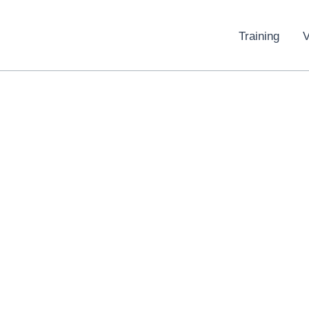
Training
V