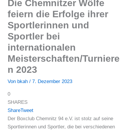
Die Chemnitzer Wölfe
feiern die Erfolge ihrer
Sportlerinnen und
Sportler bei
internationalen
Meisterschaften/Turniere
n 2023
Von
bkah
/
7. Dezember 2023
0
SHARES
Share
Tweet
Der Boxclub Chemnitz 94 e.V. ist stolz auf seine
Sportlerinnen und Sportler, die bei verschiedenen