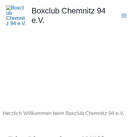
Zum
Boxclub Chemnitz 94
Inhalt
e.V.
springen
Herzlich Willkommen beim Boxclub Chemnitz 94 e.V.