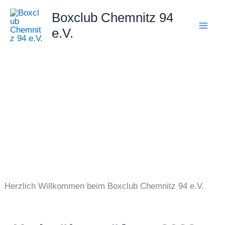
Zum
Boxclub Chemnitz 94
Inhalt
e.V.
springen
Herzlich Willkommen beim Boxclub Chemnitz 94 e.V.