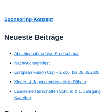
Sponsoring-Konzept
Neueste Beiträge
Abschiednahme Uwe Kretzschmar
Nachwuchsgrillfest
European Fusion Cup – 25.06. bis 28.06.2026
Kinder- & Jugendsportspiele in Döbeln
Landesmeisterschaften Schüler & 1. Jahrgang
Kadetten