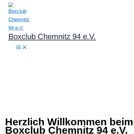
Zum
Inhalt
springen
Boxclub Chemnitz 94 e.V.
Herzlich Willkommen beim
Boxclub Chemnitz 94 e.V.