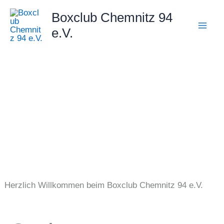
Zum
Boxclub Chemnitz 94
Inhalt
e.V.
springen
Herzlich Willkommen beim Boxclub Chemnitz 94 e.V.