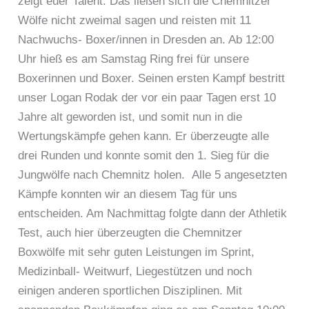
zeigt euer Talent. Das ließen sich die Chemnitzer
Wölfe nicht zweimal sagen und reisten mit 11
Nachwuchs- Boxer/innen in Dresden an. Ab 12:00
Uhr hieß es am Samstag Ring frei für unsere
Boxerinnen und Boxer. Seinen ersten Kampf bestritt
unser Logan Rodak der vor ein paar Tagen erst 10
Jahre alt geworden ist, und somit nun in die
Wertungskämpfe gehen kann. Er überzeugte alle
drei Runden und konnte somit den 1. Sieg für die
Jungwölfe nach Chemnitz holen. Alle 5 angesetzten
Kämpfe konnten wir an diesem Tag für uns
entscheiden. Am Nachmittag folgte dann der Athletik
Test, auch hier überzeugten die Chemnitzer
Boxwölfe mit sehr guten Leistungen im Sprint,
Medizinball- Weitwurf, Liegestützen und noch
einigen anderen sportlichen Disziplinen. Mit