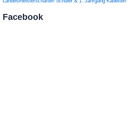
Landesmeisterschaften Schüler & 1. Jahrgang Kadetten
Facebook