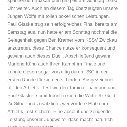
spannenden Boxkämpfen ging es am Sonntag 10:00
Uhr weiter. Auch an diesem Tag überzeugten unsere
Jungen Wölfe mit tollen boxerischen Leistungen.
Paul Glaske trug sein erfolgreiches Final bereits am
Samstag aus, nun hatte er am Sonntag nochmal die
Gelegenheit gegen Ben Kramer vom KSSV Zwickau
anzutreten, diese Chance nutze er konsequent und
gewann auch dieses Duell. Abschließend gewann
Marlene Kühn auch Ihren Kampf im Finale und
konnte diesen sogar vorzeitig durch RSC in der
ersten Runde für sich entscheiden. Ausgezeichnet
für den Athletik- Test wurden Tamina Thalmann und
Paul Glaske, somit konnten sich die Wölfe 9x Gold,
2x Silber und zusätzlich zwei vordere Plätze im
Athletik Test sichern. Eine absolut überzeugende
Leistung unserer Jungwölfe, dass macht natürlich