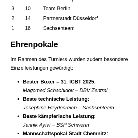
3
10
Team Berlin
2
14
Partnerstadt Düsseldorf
1
16
Sachsenteam
Ehrenpokale
Im Rahmen des Turniers wurden zudem besondere
Einzelleistungen gewürdigt:
Bester Boxer – 31. ICBT 2025:
Magomed Schachidov – DBV Zentral
Beste technische Leistung:
Josephine Heydenreich – Sachsenteam
Beste kämpferische Leistung:
Jannik Ayivi – BSP Schwerin
Mannschaftspokal Stadt Chemnitz: