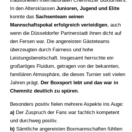
traditionellen Internationalen Chemnitzer Boxturniers.
In den Altersklassen
Junioren, Jugend und Elite
konnte das
Sachsenteam seinen
Mannschaftspokal erfolgreich verteidigen
, auch
wenn die Düsseldorfer Partnerstadt ihnen dicht auf
den Fersen war. Die angereisten Gästeteams
überzeugten durch Fairness und hohe
Leistungsbereitschaft. Insgesamt herrschte ein
großartiges Fluidum, getragen von der bekannten,
familiären Atmosphäre, die dieses Turnier seit vielen
Jahren prägt.
Der Boxsport lebt und das war in
Chemnitz deutlich zu spüren.
Besonders positiv fielen mehrere Aspekte ins Auge:
a)
Der Zuspruch der Fans war fachlich kompetent
und durchweg positiv.
b)
Sämtliche angereisten Boxmannschaften fühlten