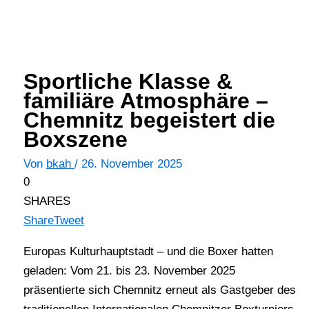
Sportliche Klasse &
familiäre Atmosphäre –
Chemnitz begeistert die
Boxszene
Von
bkah
/
26. November 2025
0
SHARES
Share
Tweet
Europas Kulturhauptstadt – und die Boxer hatten
geladen: Vom 21. bis 23. November 2025
präsentierte sich Chemnitz erneut als Gastgeber des