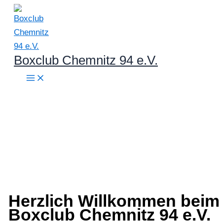
Zum
Inhalt
springen
Boxclub Chemnitz 94 e.V.
Herzlich Willkommen beim
Boxclub Chemnitz 94 e.V.