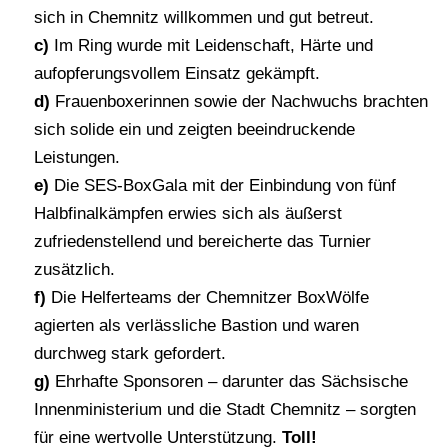
sich in Chemnitz willkommen und gut betreut.
c)
Im Ring wurde mit Leidenschaft, Härte und
aufopferungsvollem Einsatz gekämpft.
d)
Frauenboxerinnen sowie der Nachwuchs brachten
sich solide ein und zeigten beeindruckende
Leistungen.
e)
Die SES-BoxGala mit der Einbindung von fünf
Halbfinalkämpfen erwies sich als äußerst
zufriedenstellend und bereicherte das Turnier
zusätzlich.
f)
Die Helferteams der Chemnitzer BoxWölfe
agierten als verlässliche Bastion und waren
durchweg stark gefordert.
g)
Ehrhafte Sponsoren – darunter das Sächsische
Innenministerium und die Stadt Chemnitz – sorgten
für eine wertvolle Unterstützung.
Toll!