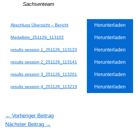
Sachsenteam
Herunterladen
Abschluss Übersicht – Bericht
Herunterladen
Medallists_251126_113102
Herunterladen
results session 1_251126_113123
Herunterladen
results session 2_251126_113141
Herunterladen
results session 3_251126_113201
Herunterladen
results session 4_251126_113219
←
Vorheriger Beitrag
Nächster Beitrag
→