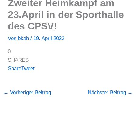
Zweiter Heimkampf am
23.April in der Sporthalle
des CPSV!
Von
bkah
/
19. April 2022
0
SHARES
Share
Tweet
←
Vorheriger Beitrag
Nächster Beitrag
→