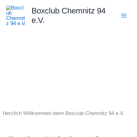
Zum
Boxclub Chemnitz 94
Inhalt
e.V.
springen
Herzlich Willkommen beim Boxclub Chemnitz 94 e.V.