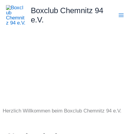
Zum
Boxclub Chemnitz 94
Inhalt
e.V.
springen
Herzlich Willkommen beim Boxclub Chemnitz 94 e.V.