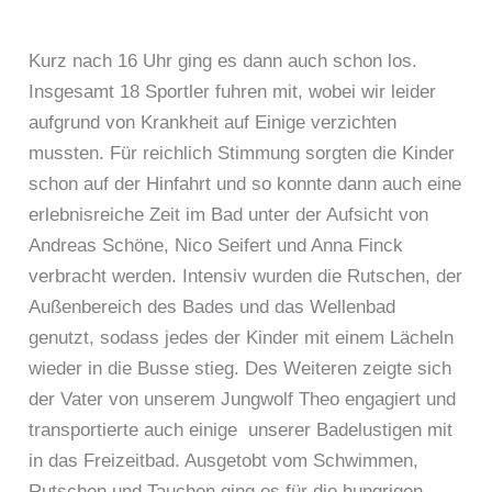
Kurz nach 16 Uhr ging es dann auch schon los.
Insgesamt 18 Sportler fuhren mit, wobei wir leider
aufgrund von Krankheit auf Einige verzichten
mussten. Für reichlich Stimmung sorgten die Kinder
schon auf der Hinfahrt und so konnte dann auch eine
erlebnisreiche Zeit im Bad unter der Aufsicht von
Andreas Schöne, Nico Seifert und Anna Finck
verbracht werden. Intensiv wurden die Rutschen, der
Außenbereich des Bades und das Wellenbad
genutzt, sodass jedes der Kinder mit einem Lächeln
wieder in die Busse stieg. Des Weiteren zeigte sich
der Vater von unserem Jungwolf Theo engagiert und
transportierte auch einige unserer Badelustigen mit
in das Freizeitbad. Ausgetobt vom Schwimmen,
Rutschen und Tauchen ging es für die hungrigen