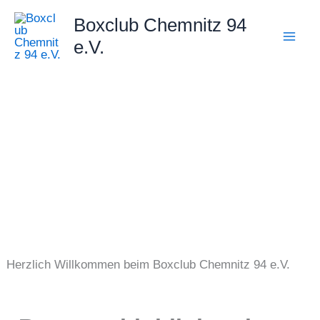
Zum
Boxclub Chemnitz 94
Inhalt
e.V.
springen
Herzlich Willkommen beim Boxclub Chemnitz 94 e.V.