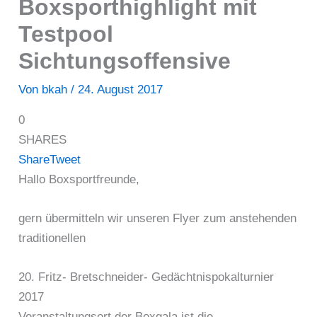
Boxsporthighlight mit
Testpool
Sichtungsoffensive
Von
bkah
/
24. August 2017
0
SHARES
Share
Tweet
Hallo Boxsportfreunde,
gern übermitteln wir unseren Flyer zum anstehenden
traditionellen
20. Fritz- Bretschneider- Gedächtnispokalturnier
2017
Veranstaltungsort der Boxgala ist die