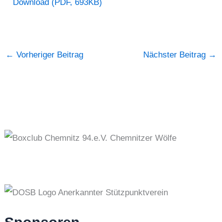
Download (PDF, 693KB)
←
Vorheriger Beitrag
Nächster Beitrag
→