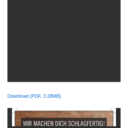
Download (PDF, 3.28MB)