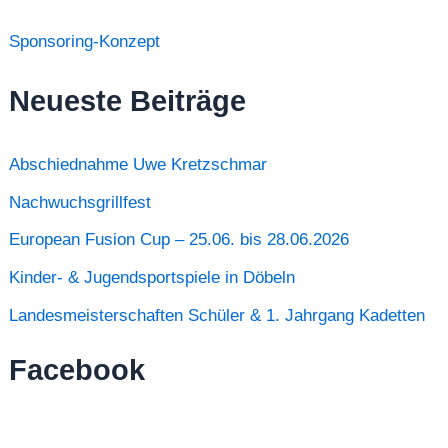
Sponsoring-Konzept
Neueste Beiträge
Abschiednahme Uwe Kretzschmar
Nachwuchsgrillfest
European Fusion Cup – 25.06. bis 28.06.2026
Kinder- & Jugendsportspiele in Döbeln
Landesmeisterschaften Schüler & 1. Jahrgang Kadetten
Facebook