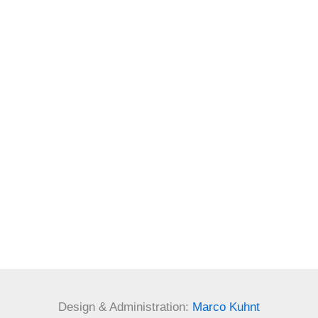
Design & Administration:
Marco Kuhnt